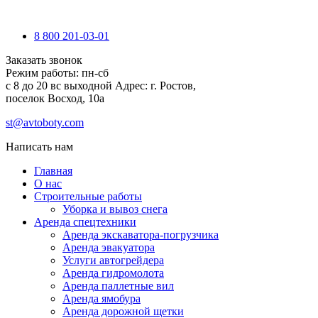
8 800 201-03-01
Заказать звонок
Режим работы:
пн-cб
с 8 до 20 вс выходной
Адрес:
г. Ростов,
поселок Восход, 10а
st@avtoboty.com
Написать нам
Главная
О нас
Строительные работы
Уборка и вывоз снега
Аренда спецтехники
Аренда экскаватора-погрузчика
Аренда эвакуатора
Услуги автогрейдера
Аренда гидромолота
Аренда паллетные вил
Аренда ямобура
Аренда дорожной щетки