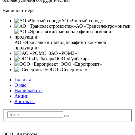
особые условия сотрудничества!
Наши
партнеры
АО «Чистый город»
АО «Трансэлектромонтаж»
АО «Ярославский завод парафино-восковой
продукции»
ЗАО «РОМЗ»
ООО «Гулбахар»
ООО «Европроект»
ООО «Север мост»
Главная
О нас
Наши работы
Акции
Контакты
ООО "Автоботы"