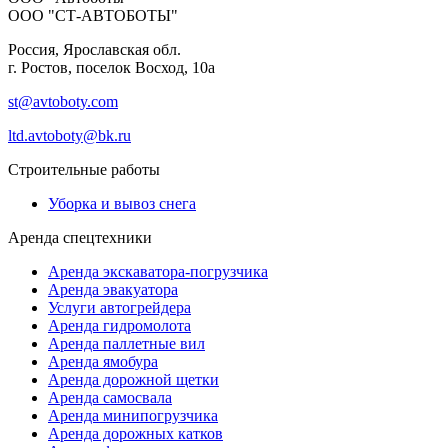
ООО "СТ-АВТОБОТЫ"
Россия, Ярославская обл.
г. Ростов,
поселок Восход, 10а
st@avtoboty.com
ltd.avtoboty@bk.ru
Строительные работы
Уборка и вывоз снега
Аренда спецтехники
Аренда экскаватора-погрузчика
Аренда эвакуатора
Услуги автогрейдера
Аренда гидромолота
Аренда паллетные вил
Аренда ямобура
Аренда дорожной щетки
Аренда самосвала
Аренда минипогрузчика
Аренда дорожных катков