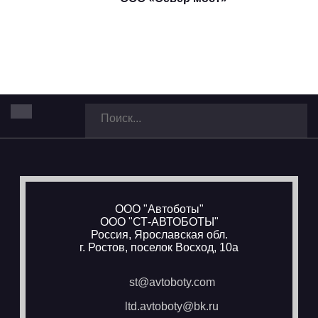
ООО "Автоботы"
ООО "СТ-АВТОБОТЫ"
Россия, Ярославская обл.
г. Ростов,
поселок Восход, 10а
st@avtoboty.com
ltd.avtoboty@bk.ru