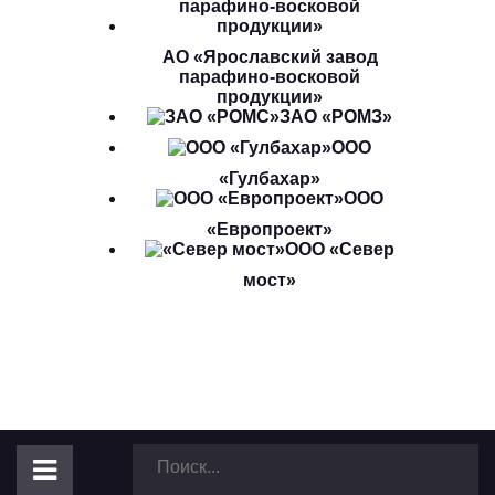
АО «Ярославский завод
парафино-восковой
продукции»
ЗАО «РОМЗ»
ООО
«Гулбахар»
ООО
«Европроект»
ООО «Север
мост»