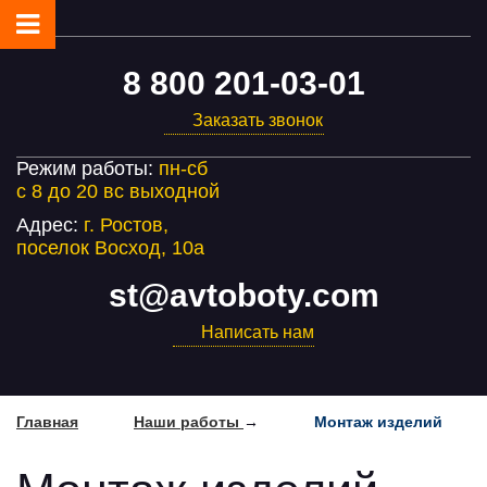
8 800 201-03-01
Заказать звонок
Режим работы:
пн-cб
с 8 до 20 вс выходной
Адрес:
г. Ростов,
поселок Восход, 10а
st@avtoboty.com
Написать нам
Главная
Наши работы
→
Монтаж изделий