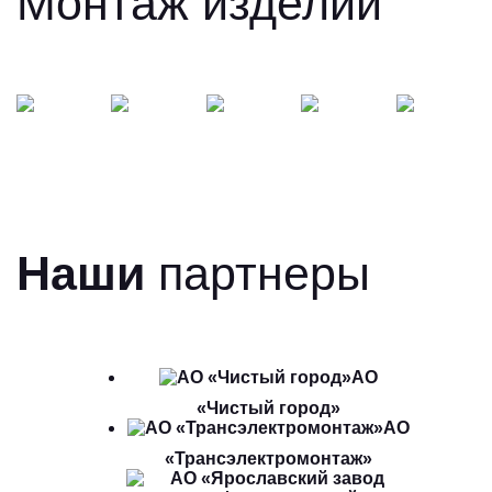
Монтаж изделий
Наши
партнеры
АО
«Чистый город»
АО
«Трансэлектромонтаж»